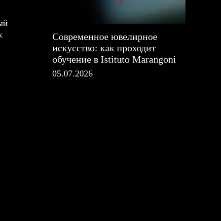
ый
х
Современное ювелирное
искусство: как проходит
обучение в Istituto Marangoni
05.07.2026