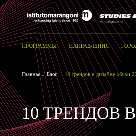
ПРОГРАММЫ
НАПРАВЛЕНИЯ
ГОРО
Главная
Блог
10 трендов в дизайне обуви 2
10 ТРЕНДОВ 