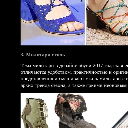
3. Милитари стиль
Тема милитари в дизайне обуви 2017 года заво
отличаются удобством, практичностью и оригин
представления и смешивают стиль милитари с
ярких тренда сезона, а также яркими неоновым