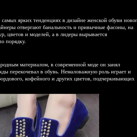
и о самых ярких тенденциях в дизайне женской обуви ново
зайнеры отвергают банальность и привычные фасоны, на
р, цветов и моделей, а в лидеры вырывается
по порядку.
городным материалом, в современной моде он занял
ежды перекочевал в обувь. Немаловажную роль играет и
бордового, кофейного и других цветов, подчеркивающих