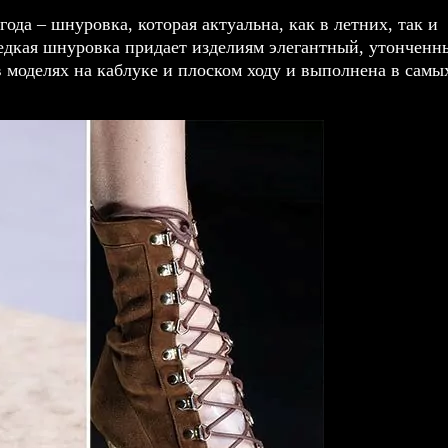
ода – шнуровка, которая актуальна, как в летних, так и
редкая шнуровка придает изделиям элегантный, утонченн
 моделях на каблуке и плоском ходу и выполнена в самы