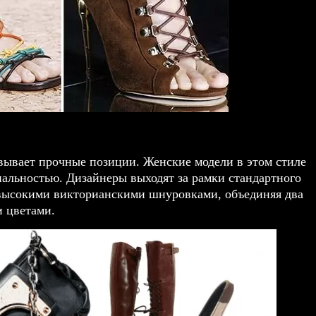
евывает прочные позиции. Женские модели в этом стиле
альностью. Дизайнеры выходят за рамки стандартного
 высокими викторианскими шнуровками, объединяя два
и цветами.