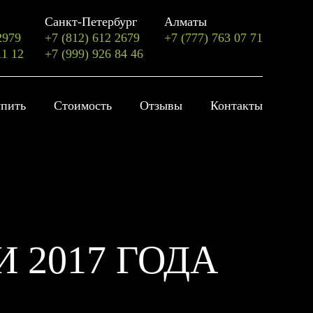
Санкт-Петербург
Алматы
2979
+7 (812) 612 2679
+7 (777) 763 07 71
11 12
+7 (999) 926 84 46
упить
Стоимость
Отзывы
Контакты
 2017 ГОДА