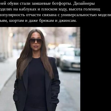
ней обуви стали замшевые ботфорты. Дизайнеры
оделях на каблуках и плоском ходу, высота голенищ
популярность отчасти связана с универсальностью модели
тьям, шортам и даже брюкам и джинсам.