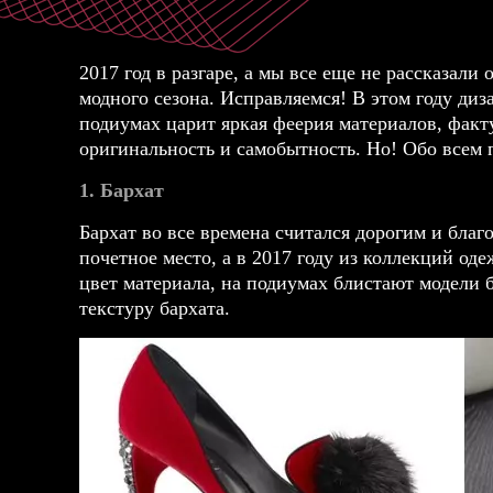
2017 год в разгаре, а мы все еще не рассказал
модного сезона. Исправляемся! В этом году ди
подиумах царит яркая феерия материалов, факту
оригинальность и самобытность. Но! Обо всем 
1. Бархат
Бархат во все времена считался дорогим и бла
почетное место, а в 2017 году из коллекций од
цвет материала, на подиумах блистают модели 
текстуру бархата.