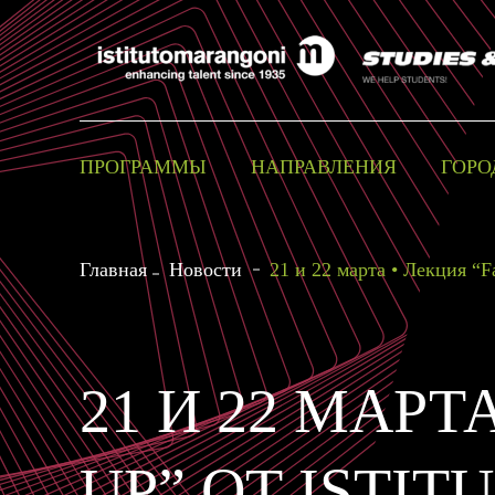
ПРОГРАММЫ
НАПРАВЛЕНИЯ
ГОРО
Главная
Новости
21 и 22 марта • Лекция “F
21 И 22 МАРТ
UP” ОТ ISTI