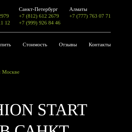
Санкт-Петербург
Алматы
2979
+7 (812) 612 2679
+7 (777) 763 07 71
11 12
+7 (999) 926 84 46
упить
Стоимость
Отзывы
Контакты
 и Москве
HION START
В САНКТ-