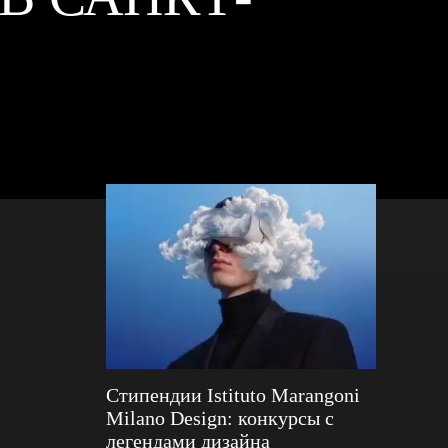
Стипендии Istituto Marangoni
Milano Design: конкурсы с
легендами дизайна