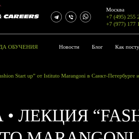
Москва
+7 (495) 255 
+7 (977) 177 
ДА ОБУЧЕНИЯ
Новости
Блог
Как пост
ashion Start up” от Istituto Marangoni в Санкт-Петербурге
А • ЛЕКЦИЯ “FAS
TUTO MARANGONI 