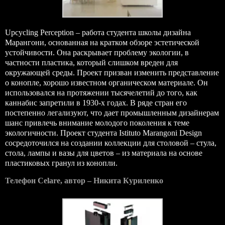
Upcycling Perception – работа студента школы дизайна
Марангони, основанная на кратком обзоре эстетической
устойчивости. Она раскрывает проблему экологии, в
частности пластика, который слишком вреден для
окружающей среды. Проект призван изменить представление
о конопле, хорошо известном органическом материале. Он
использовался на протяжении тысячелетий до того, как
каннабис запретили в 1930-х годах. В ряде стран его
постепенно легализуют, что дает промышленным дизайнерам
шанс привлечь внимание молодого поколения к теме
экологичности. Проект студента Istituto Marangoni Design
сосредоточился на создании коллекции для столовой – стула,
стола, лампы и вазы для цветов – из материала на основе
пластиковых гранул из конопли.
Телефон Celare, автор – Никита Куриленко