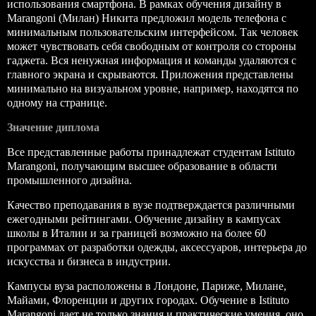
использования смартфона. В рамках
обучения дизайну
в
Marangoni (
Милан
) Никита предложил модель телефона с
минимальным пользовательским интерфейсом. Так человек
может чувствовать себя свободным от контроля со стороны
гаджета. Вся ненужная информация и команды удаляются с
главного экрана и скрываются. Приложения представлены
минимально на визуальном уровне, например, находятся по
одному на странице.
Значение диплома
Все представленные работы принадлежат студентам Istituto
Marangoni, получающим высшее образование в области
промышленного дизайна.
Качество преподавания в вузе подтверждается различными
ежегодными рейтингами. Обучение дизайну в кампусах
школы в Италии и за границей возможно на более 60
программах от разработки одежды, аксессуаров, интерьера до
искусства и бизнеса в индустрии.
Кампусы вуза расположены в Лондоне, Париже, Милане,
Майами, Флоренции и других городах. Обучение в Istituto
Marangoni дает не только знания и практические умения, оно