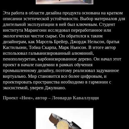
Эта работа в области дизайна продукта основана на кратком
описании эстетической устойчивости. Выбор материалов для
длительной эксплуатации в ней был ключевым. Студент
института Марангони исследовал переработанное или
экологически чистое сырье. Он обратился к таким
дизайнерам, как Марсель Брейер, Джордж Нельсон, братья
Кастильони, Тобиа Скарпа, Марк Ньюсон. В итоге автор
использовал гальванизированный алюминий,
пенополиуретан, карбонизированное дерево. Он начал этот
проект в начале пандемии в рамках обучения
промышленному дизайну, поэтому реализовал задуманное
виртуально. Мир становится все более цифровым, и
проектировать пространства необходимо в гармонии с
экосистемой, уверен Джулиано.
Проект «Ном», автор – Леонардо Каваллуцци