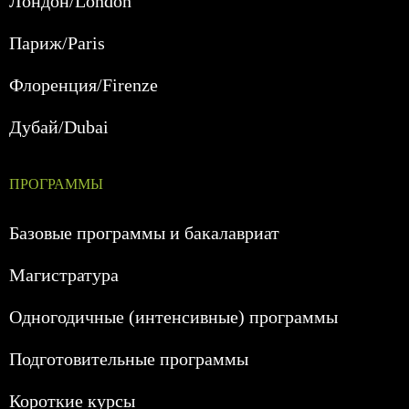
Лондон/London
Париж/Paris
Флоренция/Firenze
Дубай/Dubai
ПРОГРАММЫ
Базовые программы и бакалавриат
Магистратура
Одногодичные (интенсивные) программы
Подготовительные программы
Короткие курсы