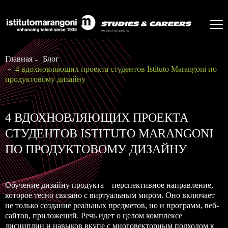
Главная
Блог
4 вдохновляющих проекта студентов Istituto Marangoni по
продуктовому дизайну
4 ВДОХНОВЛЯЮЩИХ ПРОЕКТА
СТУДЕНТОВ ISTITUTO MARANGONI
ПО ПРОДУКТОВОМУ ДИЗАЙНУ
Обучение дизайну продукта – перспективное направление,
которое тесно связано с виртуальным миром. Оно включает
не только создание реальных предметов, но и программ, веб-
сайтов, приложений. Речь идет о целом комплексе
дисциплин и навыков вкупе с многовекторным подходом к