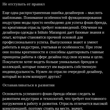
Не отступать от правил
Еще одна распространенная ошибка дизайнеров – мыслить
шаблонами. Понимание особенностей функционирования
индустрии моды просто необходимо для успеха фэшн-бренда,
но креативная отрасль требует нововведений. Обучение на
дизайнера одежды в
Istituto Marangoni
дает базовые знания и
опыт, которые становятся прочной основой для
профессионального успеха. Выпускники знают и умеют
работать в индустрии, учитывая ее особенности. При этом
они полны креативности и способны адаптировать главные
принципы работы в сфере дизайна под свои нужны и цели.
Покупатели хотят видеть больше уникальных брендов и
коллекций, которые помогут им выразить собственную
индивидуальность. Нужен ли отрасли очередной дизайнер,
который во всем копирует других?
Останавливаться в развитии
Основатель успешного фэшн-бренда обязан следить за
развитием индустрии и технологий, что требует постоянного
погружения в работу и развития. Отрасль отличается высокой
конкуренцией, поэтому стоять на месте, значит,