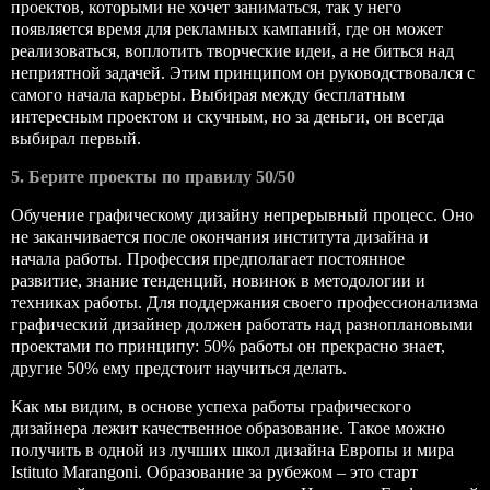
проектов, которыми не хочет заниматься, так у него
появляется время для рекламных кампаний, где он может
реализоваться, воплотить творческие идеи, а не биться над
неприятной задачей. Этим принципом он руководствовался с
самого начала карьеры. Выбирая между бесплатным
интересным проектом и скучным, но за деньги, он всегда
выбирал первый.
5. Берите проекты по правилу 50/50
Обучение графическому дизайну непрерывный процесс. Оно
не заканчивается после окончания института дизайна и
начала работы. Профессия предполагает постоянное
развитие, знание тенденций, новинок в методологии и
техниках работы. Для поддержания своего профессионализма
графический дизайнер должен работать над разноплановыми
проектами по принципу: 50% работы он прекрасно знает,
другие 50% ему предстоит научиться делать.
Как мы видим, в основе успеха работы графического
дизайнера лежит качественное образование. Такое можно
получить в одной из лучших школ дизайна Европы и мира
Istituto Marangoni. Образование за рубежом – это старт