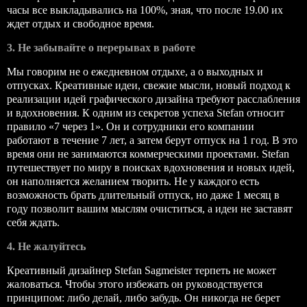
часы все выкладывались на 100%, зная, что после 19.00 их
ждет отдых и свободное время.
3. Не забывайте о перерывах в работе
Мы говорим не о ежедневном отдыхе, а о выходных и
отпусках. Креативные идеи, свежие мысли, новый подход к
реализации идей графического дизайна требуют расслабления
и вдохновения. К одним из секретов успеха Stefan относит
правило «7 через 1». Он и сотрудники его компании
работают в течение 7 лет, а затем берут отпуск на 1 год. В это
время они не занимаются коммерческими проектами. Stefan
путешествует по миру в поисках вдохновения и новых идей,
он наполняется желанием творить. Не у каждого есть
возможность брать длительный отпуск, но даже 1 месяц в
году позволит вашим мыслям очиститься, а идеи не заставят
себя ждать.
4. Не жалуйтесь
Креативный дизайнер Stefan Sagmeister терпеть не может
жаловаться. Чтобы этого избежать он руководствуется
принципом: либо делай, либо забудь. Он никогда не берет