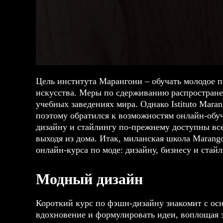
Цель института Марангони – обучать молодое п
искусства. Меры по сдерживанию распростране
учебных заведениях мира. Однако Istituto Marang
поэтому обратился к возможностям онлайн-обу
дизайну и стайлингу по-прежнему доступны все
выходя из дома. Итак, миланская школа Marang
онлайн-курса по моде: дизайну, бизнесу и стайл
Модный дизайн
Короткий курс по фэшн-дизайну знакомит с осн
вдохновение и формулировать идеи, воплощая з