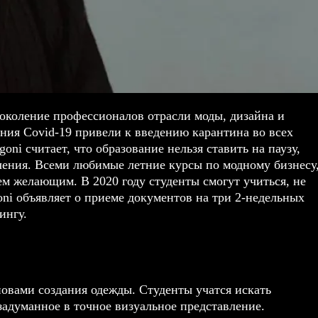
околение профессионалов отрасли моды, дизайна и
ния Covid-19 привели к введению карантина во всех
oni считает, что образование нельзя ставить на паузу,
чения. Всеми любимые летние курсы по модному бизнесу
м желающим. В 2020 году студенты смогут учиться, не
oni объявляет о приеме документов на три 2-недельных
ингу.
овами создания одежды. Студенты учатся искать
адуманное в точное визуальное представление.