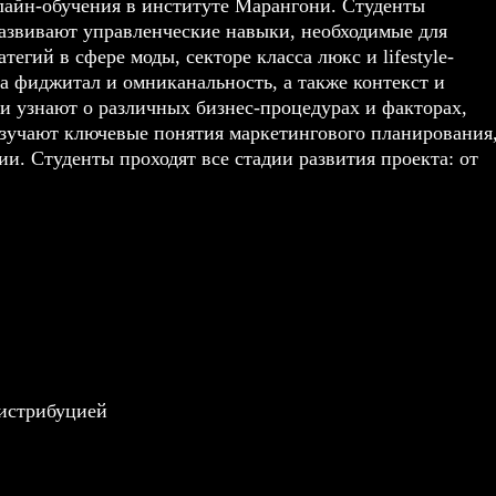
нлайн-обучения в институте Марангони. Студенты
развивают управленческие навыки, необходимые для
егий в сфере моды, секторе класса люкс и lifestyle-
а фиджитал и омниканальность, а также контекст и
ики узнают о различных бизнес-процедурах и факторах,
зучают ключевые понятия маркетингового планирования
и. Студенты проходят все стадии развития проекта: от
истрибуцией