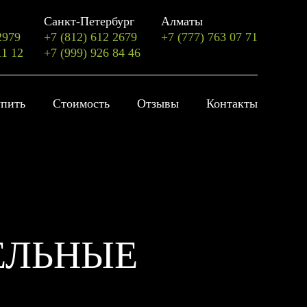
Санкт-Петербург
Алматы
2979
+7 (812) 612 2679
+7 (777) 763 07 71
11 12
+7 (999) 926 84 46
упить
Стоимость
Отзывы
Контакты
ДЕЛЬНЫЕ