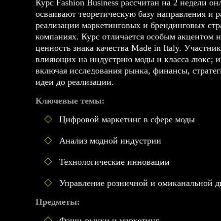
Курс Fashion Business рассчитан на 2 недели о
осваивают теоретическую базу направления и 
реализации маркетинговых и брендинговых страт
компаниях. Курс отличается особым акцентом н
ценность знака качества Made in Italy. Участн
влияющих на индустрию моды и класса люкс; и
включая исследования рынка, финансы, стратеги
идеи до реализации.
Ключевые темы:
Цифровой маркетинг в сфере моды
Анализ модной индустрии
Технологические инновации
Управление розничной и омиканальной д
Предметы:
Фэшн-рынки и маркетинг