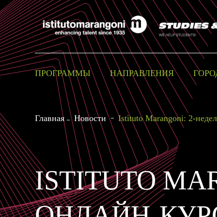
ПРОГРАММЫ
НАПРАВЛЕНИЯ
ГОРО
Главная
Новости
Istituto Marangoni: 2-нед
ISTITUTO MA
ОНЛАЙН-КУРС