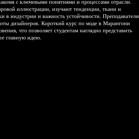
накомя с ключевыми понятиями и процессами отрасли.
ровой иллюстрации, изучают тенденции, ткани и
ки в индустрии и важность устойчивости. Преподаватели
боты дизайнеров. Короткий курс по моде в
Марангони
вения, что позволяет студентам наглядно представить
ее главную идею.