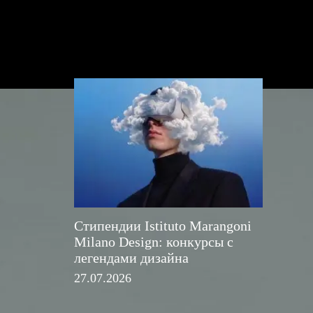
Стипендии Istituto Marangoni
Milano Design: конкурсы с
легендами дизайна
27.07.2026