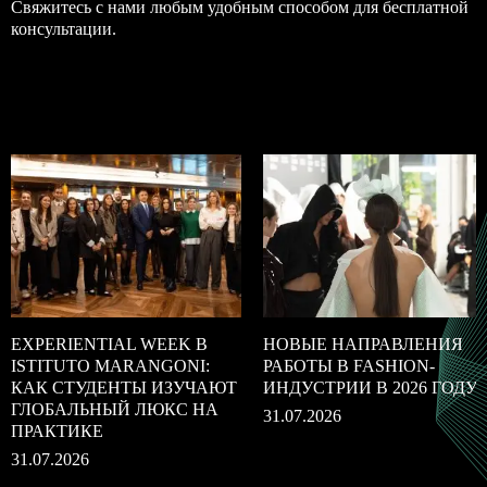
Свяжитесь с нами любым удобным способом для бесплатной
консультации.
EXPERIENTIAL WEEK В
НОВЫЕ НАПРАВЛЕНИЯ
ISTITUTO MARANGONI:
РАБОТЫ В FASHION-
КАК СТУДЕНТЫ ИЗУЧАЮТ
ИНДУСТРИИ В 2026 ГОДУ
ГЛОБАЛЬНЫЙ ЛЮКС НА
31.07.2026
ПРАКТИКЕ
31.07.2026