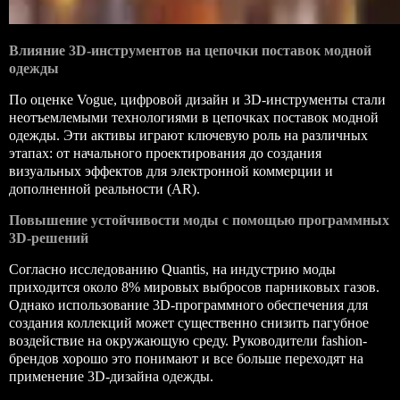
Влияние 3D-инструментов на цепочки поставок модной
одежды
По оценке Vogue, цифровой дизайн и 3D-инструменты стали
неотъемлемыми технологиями в цепочках поставок модной
одежды. Эти активы играют ключевую роль на различных
этапах: от начального проектирования до создания
визуальных эффектов для электронной коммерции и
дополненной реальности (AR).
Повышение устойчивости моды с помощью программных
3D-решений
Согласно исследованию Quantis, на индустрию моды
приходится около 8% мировых выбросов парниковых газов.
Однако использование 3D-программного обеспечения для
создания коллекций может существенно снизить пагубное
воздействие на окружающую среду. Руководители fashion-
брендов хорошо это понимают и все больше переходят на
применение 3D-дизайна одежды.