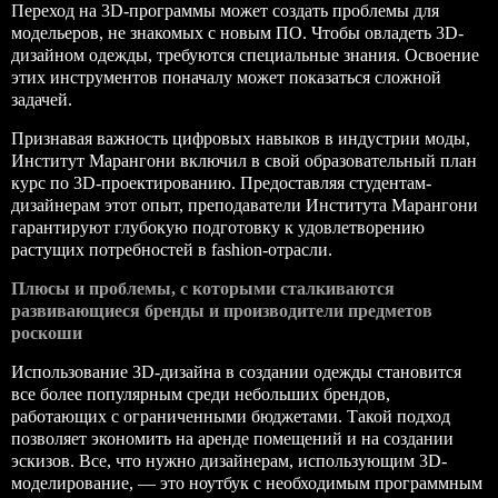
Переход на 3D-программы может создать проблемы для
модельеров, не знакомых с новым ПО. Чтобы овладеть 3D-
дизайном одежды, требуются специальные знания. Освоение
этих инструментов поначалу может показаться сложной
задачей.
Признавая важность цифровых навыков в индустрии моды,
Институт Марангони
включил в свой образовательный план
курс по 3D-проектированию. Предоставляя студентам-
дизайнерам этот опыт, преподаватели Института Марангони
гарантируют глубокую подготовку к удовлетворению
растущих потребностей в fashion-отрасли.
Плюсы и проблемы, с которыми сталкиваются
развивающиеся бренды и производители предметов
роскоши
Использование 3D-дизайна в создании одежды становится
все более популярным среди небольших брендов,
работающих с ограниченными бюджетами. Такой подход
позволяет экономить на аренде помещений и на создании
эскизов. Все, что нужно дизайнерам, использующим 3D-
моделирование, — это ноутбук с необходимым программным