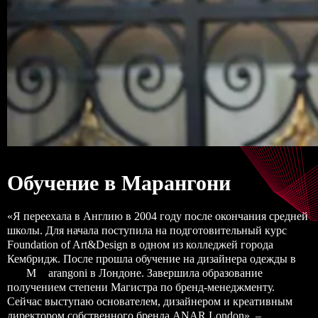
Обучение в Марангони
«Я переехала в Англию в 2004 году после окончания средней
школы. Для начала поступила на подготовительный курс
Foundation of Art&Design в одном из колледжей города
Кембридж. После прошла
обучение на дизайнера одежды в
M
arangoni
в Лондоне. Завершила образование
получением степени Магистра по бренд-менеджменту.
Сейчас выступаю основателем, дизайнером и креативным
директором собственного бренда ANAR London», –