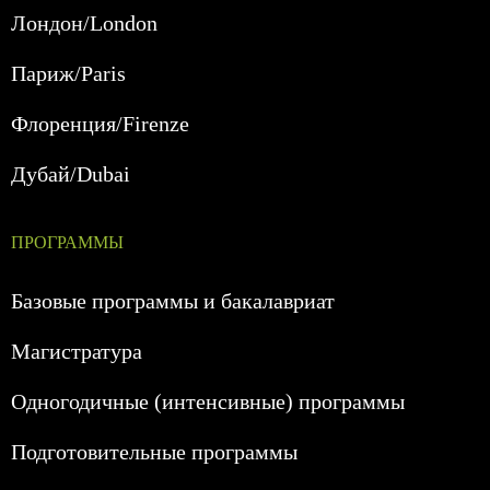
Лондон/London
Париж/Paris
Флоренция/Firenze
Дубай/Dubai
ПРОГРАММЫ
Базовые программы и бакалавриат
Магистратура
Одногодичные (интенсивные) программы
Подготовительные программы