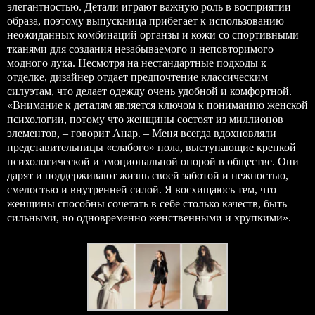
элегантностью. Детали играют важную роль в восприятии
образа, поэтому выпускница прибегает к использованию
неожиданных комбинаций органзы и кожи со спортивными
тканями для создания незабываемого и неповторимого
модного лука. Несмотря на нестандартные подходы к
отделке, дизайнер отдает предпочтение классическим
силуэтам, что делает одежду очень удобной и комфортной.
«Внимание к деталям является ключом к пониманию женской
психологии, потому что женщины состоят из миллионов
элементов, – говорит Анар. – Меня всегда вдохновляли
представительницы «слабого» пола, выступающие крепкой
психологической и эмоциональной опорой в обществе. Они
дарят и поддерживают жизнь своей заботой и нежностью,
смелостью и внутренней силой. Я восхищаюсь тем, что
женщины способны сочетать в себе столько качеств, быть
сильными, но одновременно женственными и хрупкими».