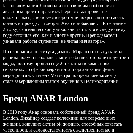
fashion-компании Лондона и отправив им сообщения с
желанием пройти практику. Первая стажировка не
оплачивалась, а во время второй мне покрывали стоимость
обедов и проезда, – говорит Анар и добавляет. – К середине
2-го курса я нашла свой уникальный стиль, а к следующему
году отточила его, как и многие другие. Преподаватели
узнавали работы студентов, не читая имя автора».
По окончании института дизайна Марангони выпускница
решила получить больше знаний о бизнес-стороне индустрии
моды, поэтому прошла еще 2 практики в компаниях,
связанных со сферой маркетинга и организации фэшн-
мероприятий. Степень Магистра по бренд-менджменту –
стала завершающим этапом обучения в Великобритании.
Бренд ANAR London
В 2013 году Анар основала собственный бренд ANAR
London. Дизайнер создает коллекции для современных
женщин, живущих активной жизнью, способных сочетать
уверенность и самодостаточность с женственностью и