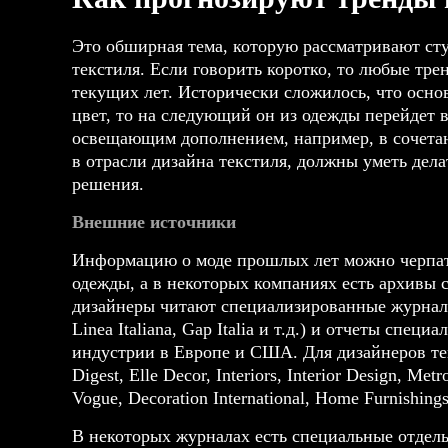
Это обширная тема, которую рассматривают ст
текстиля. Если говорить коротко, то любые т
текущих лет. Исторически сложилось, что осно
цвет, то на следующий он из одежды перейдет в
освещающим дополнением, например, в сочета
в отрасли дизайна текстиля, должны уметь дел
решения.
Внешние источники
Информацию о моде прошлых лет можно черпать
одежды, а в некоторых компаниях есть архивы
дизайнеры читают специализированные журналы 
Linea Italiana, Gap Italia и т.д.) и отчеты сп
индустрии в Европе и США. Для дизайнеров тек
Digest, Elle Decor, Interiors, Interior Design, Met
Vogue, Decoration International, Home Furnishings
В некоторых журналах есть специальные отдел