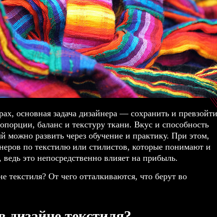
ерах, основная задача дизайнера — сохранить и превзойт
опорции, баланс и текстуру ткани. Вкус и способность
 можно развить через обучение и практику. При этом,
неров по текстилю или стилистов, которые понимают и
, ведь это непосредственно влияет на прибыль.
е текстиля? От чего отталкиваются, что берут во
в дизайне текстиля?