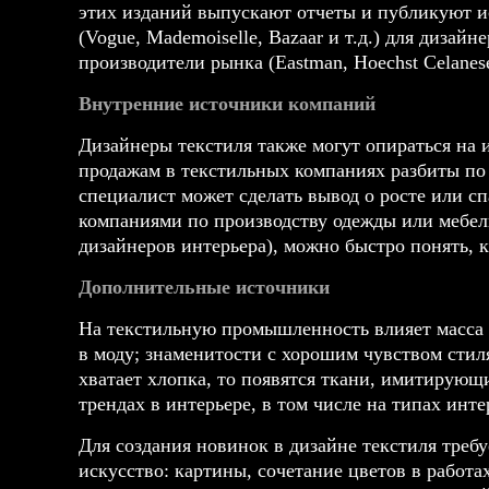
этих изданий выпускают отчеты и публикуют и
(Vogue, Mademoiselle, Bazaar и т.д.) для дизай
производители рынка (Eastman, Hoechst Celane
Внутренние источники компаний
Дизайнеры текстиля также могут опираться на 
продажам в текстильных компаниях разбиты по 
специалист может сделать вывод о росте или с
компаниями по производству одежды или мебел
дизайнеров интерьера), можно быстро понять, к
Дополнительные источники
На текстильную промышленность влияет масса 
в моду; знаменитости с хорошим чувством стил
хватает хлопка, то появятся ткани, имитирующи
трендах в интерьере, в том числе на типах инт
Для создания новинок в дизайне текстиля треб
искусство: картины, сочетание цветов в работ