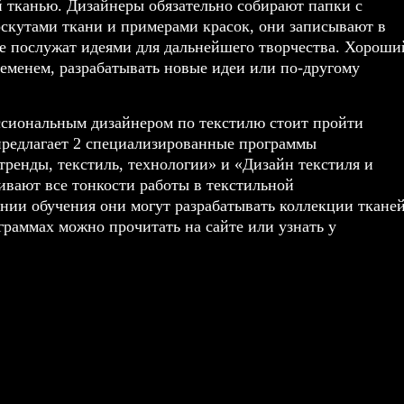
й тканью. Дизайнеры обязательно собирают папки с
оскутами ткани и примерами красок, они записывают в
ые послужат идеями для дальнейшего творчества. Хороши
ременем, разрабатывать новые идеи или по-другому
ессиональным дизайнером по текстилю стоит пройти
i предлагает 2 специализированные программы
тренды, текстиль, технологии» и «
Дизайн текстиля и
аивают все тонкости работы в текстильной
нии обучения они могут разрабатывать коллекции ткане
граммах можно прочитать на сайте или узнать у