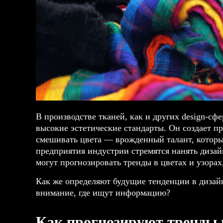
В производстве тканей, как и других design-сф
высокие эстетические стандарты. Он создает пр
смешивать цвета — врожденный талант, который
предприятия индустрии стремятся нанять дизай
могут прогнозировать тренды в цветах и узорах
Как же определяют будущие тенденции в дизайн
внимание, где ищут информацию?
Как прогнозируют тренды 