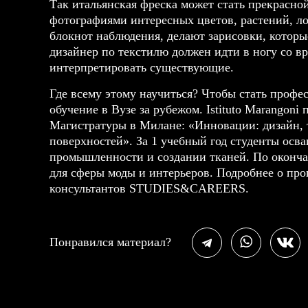
Так итальянская фреска может стать прекрасно
фотографиями интересных цветов, растений, л
блокнот наблюдения, делают зарисовки, котор
дизайнер по текстилю должен идти в ногу со в
интерпретировать существующие.
Где всему этому научиться? Чтобы стать проф
обучение в Вузе за рубежом. Istituto Marangon
Магистратуры
в Милане
: «Инновации: дизайн, 
поверхностей
». За 1 учебный год студенты осв
промышленности и создании тканей. По оконча
для сферы моды и интерьеров. Подробнее о про
консультантов STUDIES&CAREERS.
Понравился материал?