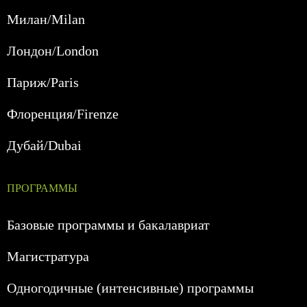
Милан/Milan
Лондон/London
Париж/Paris
Флоренция/Firenze
Дубай/Dubai
ПРОГРАММЫ
Базовые программы и бакалавриат
Магистратура
Одногодичные (интенсивные) программы