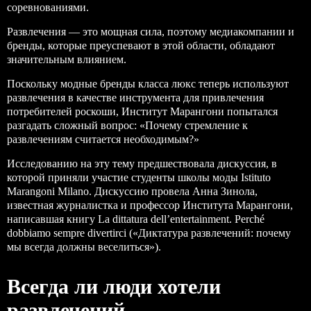
соревнованиями.
Развлечения — это мощная сила, поэтому медиакомпании и
бренды, которые преуспевают в этой области, обладают
значительным влиянием.
Поскольку модные бренды класса люкс теперь используют
развлечения в качестве инструмента для привлечения
потребителей роскоши,
Институт Марангони
попытался
разгадать сложный вопрос: «Почему стремление к
развлечениям считается необходимым?»
Исследованию на эту тему предшествовала дискуссия, в
которой приняли участие студенты школы моды
Istituto
Marangoni Milano
. Дискуссию провела Анна Зинола,
известная журналистка и профессор Института Марангони,
написавшая книгу La dittatura dell’entertainment. Perché
dobbiamo sempre divertirci («Диктатура развлечений: почему
мы всегда должны веселиться»).
Всегда ли люди хотели
развлечений