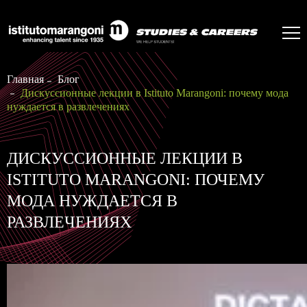
Главная
Блог
Дискуссионные лекции в Istituto Marangoni: почему мода
нуждается в развлечениях
ДИСКУССИОННЫЕ ЛЕКЦИИ В
ISTITUTO MARANGONI: ПОЧЕМУ
МОДА НУЖДАЕТСЯ В
РАЗВЛЕЧЕНИЯХ