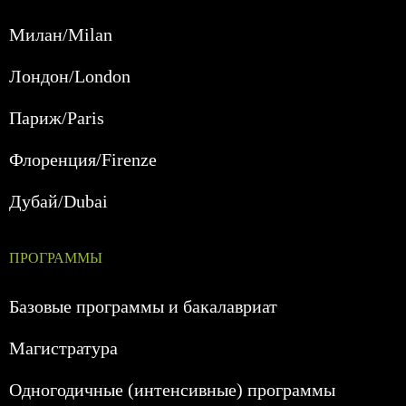
Милан/Milan
Лондон/London
Париж/Paris
Флоренция/Firenze
Дубай/Dubai
ПРОГРАММЫ
Базовые программы и бакалавриат
Магистратура
Одногодичные (интенсивные) программы