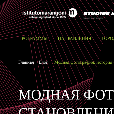
ПРОГРАММЫ
НАПРАВЛЕНИЯ
ГОРО
Главная
Блог
Модная фотография: история 
МОДНАЯ ФОТ
СТАНОВЛЕНИ