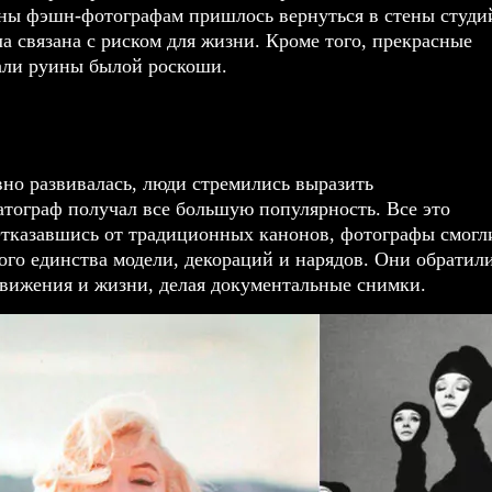
ны фэшн-фотографам пришлось вернуться в стены студи
а связана с риском для жизни. Кроме того, прекрасные
али руины былой роскоши.
вно развивалась, люди стремились выразить
тограф получал все большую популярность. Все это
 Отказавшись от традиционных канонов, фотографы смогл
ого единства модели, декораций и нарядов. Они обратил
вижения и жизни, делая документальные снимки.