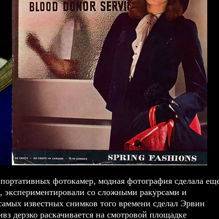
о портативных фотокамер, модная фотография сделала ещ
, экспериментировали со сложными ракурсами и
 самых известных снимков того времени сделал Эрвин
ивз дерзко раскачивается на смотровой площадке