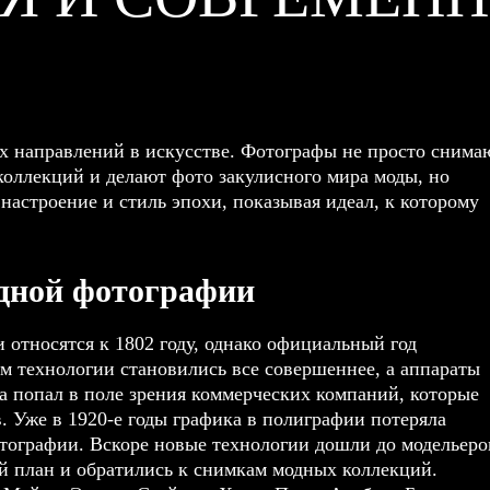
ых направлений в искусстве. Фотографы не просто снима
коллекций и делают фото закулисного мира моды, но
настроение и стиль эпохи, показывая идеал, к которому
дной фотографии
относятся к 1802 году, однако официальный год
м технологии становились все совершеннее, а аппараты
ва попал в поле зрения коммерческих компаний, которые
. Уже в 1920-е годы графика в полиграфии потеряла
отографии. Вскоре новые технологии дошли до модельеро
ой план и обратились к снимкам модных коллекций.