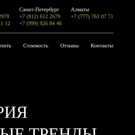
Санкт-Петербург
Алматы
2979
+7 (812) 612 2679
+7 (777) 763 07 71
11 12
+7 (999) 926 84 46
упить
Стоимость
Отзывы
Контакты
РИЯ
ЫЕ ТРЕНДЫ