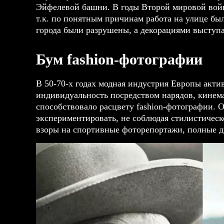
Эйфелевой башни. В годы Второй мировой вой
т.к. по понятным причинам работа на улице был
города были разрушены, а декорациями выступ
Бум fashion-фотографии
В 50-70-х годах модная индустрия Европы акти
индивидуальность посредством нарядов, кинема
способствовало расцвету fashion-фотографии.
экспериментировать, не соблюдая стилистическ
взоры на спортивные фоторепортажи, полные д