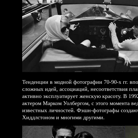
Тенденции в модной фотографии 70-90-х гг. вп
сложных идей, ассоциаций, несоответствия пла
активно эксплуатирует женскую красоту. В 199
актером Марком Уолбергом, с этого момента 
известных личностей. Фэшн-фотографы создаю
Хиддлстоном и многими другими.