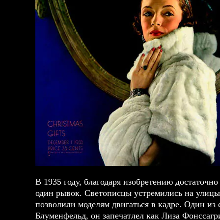
В 1935 году, благодаря изобретению достаточн
один рывок. Светописцы устремились на улицы
позволили моделям двигаться в кадре. Один из
Блуменфельд, он запечатлел как Лиза Фонссагр