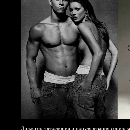
Диджитал-революция и популяризация социальн