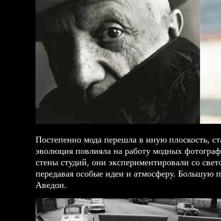
Постепенно мода перешла в иную плоскость, ст
эволюция повлияла на работу модных фотограф
стены студий, они экспериментировали со свет
передавая особые идеи и атмосферу. Большую 
Аведон.