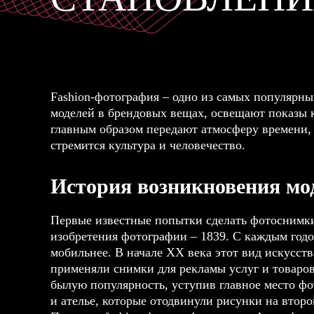
Fashion-фотография – одно из самых популярн
моделей в брендовых вещах, освещают показы 
главным образом передают атмосферу времени, 
стремится культура и человечество.
История возникновения мо
Первые известные попытки сделать фотоснимки 
изобретения фотографии – 1839. С каждым годо
мобильнее. В начале ХХ века этот вид искусст
применяли снимки для рекламы услуг и товаров
былую популярность, уступив главное место ф
и ателье, которые отодвинули рисунки на втор