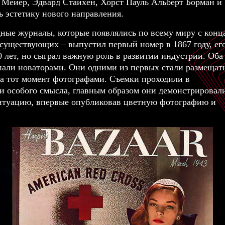
 Мейер, Эдвард Стайхен, Хорст Пауль Альберт Борман и
 эстетику нового направления.
ные журналы, которые появлялись по всему миру с конц
 существующих – выпустил первый номер в 1867 году, ег
0 лет, но сыграл важную роль в развитии индустрии. Оба
пали новаторами. Они одними из первых стали размещат
а тот момент фотографами. Съемки проходили в
ли особого смысла, главным образом они демонстрировал
ситуацию, впервые опубликовав цветную фотографию и