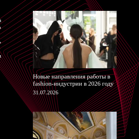
а
о
ь
и
Новые направления работы в
fashion-индустрии в 2026 году
31.07.2026