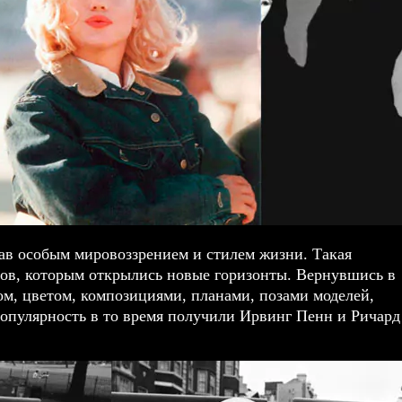
ав особым мировоззрением и стилем жизни. Такая
ов, которым открылись новые горизонты. Вернувшись в
ом, цветом, композициями, планами, позами моделей,
популярность в то время получили Ирвинг Пенн и Ричард