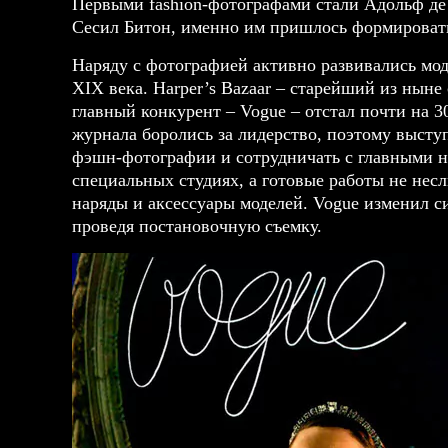
Первыми fashion-фотографами стали Адольф де
Сесил Битон, именно им пришлось формировать
Наряду с фотографией активно развивались мод
XIX века. Harper’s Bazaar – старейший из ныне
главный конкурент – Vogue – отстал почти на 3
журнала боролись за лидерство, поэтому высту
фэшн-фотографии и сотрудничать с главными н
специальных студиях, а готовые работы не нес
наряды и аксессуары моделей. Vogue изменил 
проведя постановочную съемку.