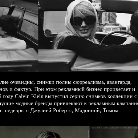
олне очевидны, снимки полны сюрреализма, авангарда,
нов и фактур. При этом рекламный бизнес процветает и
2 году Calvin Klein выпустил серию снимков коллекции с
ведущие модные бренды привлекают к рекламным кампани
т шедевры с Джулией Робертс, Мадонной, Томом