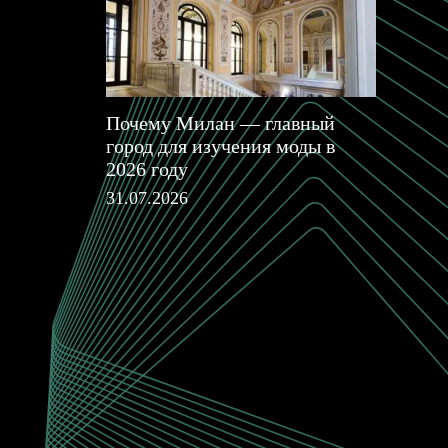
Почему Милан — главный
город для изучения моды в
2026 году
31.07.2026