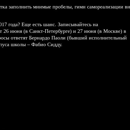
ытка заполнить мнимые пробелы, гимн самореализации в
017 года? Еще есть шанс. Записывайтесь на
 26 июня (в Санкт-Петербурге) и 27 июня (в Москве) в
сы ответят Бернардо Паоли (бывший исполнительный
мпуса школы – Фабио Сидду.