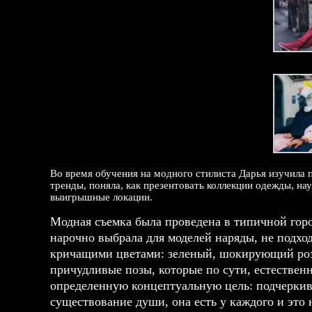
Во время обучения на модного стилиста Дарья изучила 
тренды, поняла, как презентовать коллекции одежды, на
выигрышные локации.
Модная съемка была проведена в типичной горо
нарочно выбрала для моделей наряды, не подхо
кричащими цветами: зеленый, шокирующий ро
причудливые позы, которые по сути, естествен
определенную концептуальную цель: подчеркива
существование души, она есть у каждого и это