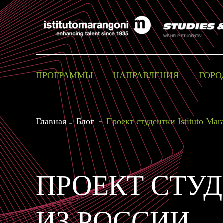
ПРОГРАММЫ
НАПРАВЛЕНИЯ
ГОРО
Главная
Блог
Проект студентки Istituto Mar
ПРОЕКТ СТУД
ИЗ РОССИИ