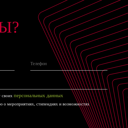
Ы?
персональных данных
у своих
 о мероприятиях, стипендиях и возможностях