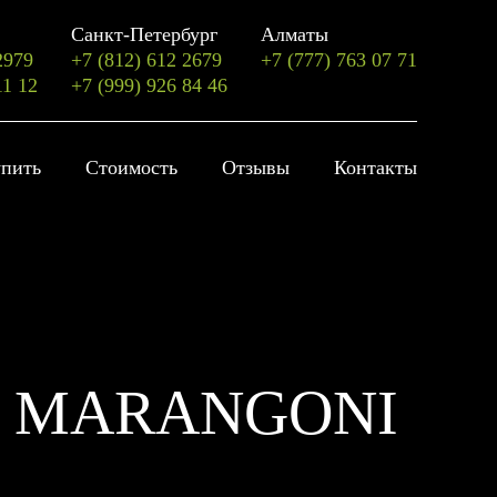
Санкт-Петербург
Алматы
2979
+7 (812) 612 2679
+7 (777) 763 07 71
11 12
+7 (999) 926 84 46
упить
Стоимость
Отзывы
Контакты
O MARANGONI