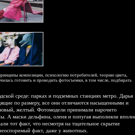
принципы композиции, психологию потребителей, теорию цвета,
училась готовить и проводить фотосъемки, в том числе, подбирать
дской среде: парках и подземных станциях метро. Дарья
дящие по размеру, все они отличаются насыщенными и
зовый, желтый. Фотомодели принимали нарочито
ны. А маски дельфина, оленя и попугая выполняли вполн
ли тот факт, что несмотря на тщательное скрытие
 неоспоримый факт, даже у животных.