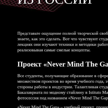
Представьте ощущение полной творческой своб
знаете, как это сделать. Вот что чувствуют студ
лекциях они изучают техники и методики работ
реализовывая самые смелые концепты.
Проект «Never Mind The G
Все студенты, получающие образование в сфере
множеством проектов во время учебного года, э
стороны работы в индустрии. Талантливая студ
Бакалавриата по модному стайлину
в
Istituto M
фотосессия под названием «Never Mind The Gap
«Never Mind The Gap» – учебный проект, прон