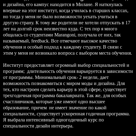
и дизайна, его кампус находится в Милане. Я наткнулась
впервые на этот институт, когда училась в старших классах,
но тогда у меня не было возможности уехать учиться в
другую страну. К тому же родители не хотели отпускать в 17
лет на долгий срок неизвестно куда. С тех пор я много
общалась со студентами Marangoni, получала от них, так
называемый, feedback. Все отмечают высокое качество
обучения и особый подход к каждому студенту. В связи с
этим у меня не возникало вопроса с выбором места обучения.
Институт предоставляет огромный выбор специальностей и
программ; длительность обучения варьируется в зависимости
от программы. Минимальный срок- 2 недели, дает
возможность познакомиться с миром моды и дизайна. Для
тех, кто настроен сделать карьеру в этой сфере, существует
трехгодичная программа бакалавриата. Так же, для особых
счастливчиков, которые уже имеют одно высшее
образование, причем не имеет значение по какой
специальности, существует ускоренная годичная программа.
Я выбрала интенсивный одногодичный курс по
специальности дизайн интерьера.