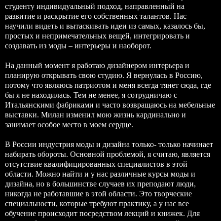
студенту индивидуальный подход, направленный на
развитие и раскрытие его собственных талантов. Нас
научили видеть и вытаскивать идеи из самых, казалось бы,
простых и непримечательных вещей, интегрировать и
создавать из моды – интерьеры и наоборот.
На данный момент я работаю дизайнером интерьера и
планирую открывать свою студию. Я вернулась в Россию,
потому что являюсь патриотом и меня всегда тянет сюда, где
бы я не находилась. Тем не менее, я сотрудничаю с
Итальянскими фабриками и часто возвращаюсь на мебельные
выставки. Милан изменил мою жизнь кардинально и
занимает особое место в моем сердце.
В России индустрия моды и дизайна только- только начинает
набирать обороты. Основной проблемой, я считаю, является
отсутствие квалифицированных специалистов в этой
области. Можно найти и у нас различные курсы моды и
дизайна, но в большинстве случаев их преподают люди,
никогда не работавшие в этой области. Это творческие
специальности, которые требуют практику, а у нас все
обучение происходит посредством лекций и книжек. Для