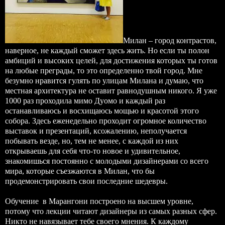
Милан – город контрастов,
наверное, не каждый сможет здесь жить. Но если ты полон
амбиций и высоких целей, для достижения которых ты готов
на любые преграды, то это определенно твой город. Мне
безумно нравится гулять по улицам Милана и думаю, что
местная архитектура не оставит равнодушным никого. Я уже
1000 раз проходила мимо Дуомо и каждый раз
останавливаюсь и восхищаюсь мощью и красотой этого
собора. Здесь еженедельно проходит огромное количество
выставок и презентаций, ксожалению, неполучается
побывать везде, но, тем не менее, с каждой из них
открываешь для себя что-то новое и удивительное,
знакомишься постоянно с молодыми дизайнерами со всего
мира, которые съезжаются в Милан, что бы
продемонстрировать свои последние шедевры.
Обучение в Марангони построено на высшем уровне,
потому что лекции читают дизайнеры из самых разных сфер.
Никто не навязывает тебе своего мнения. К каждому