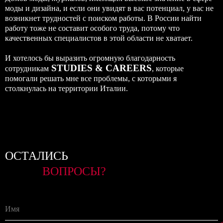
моды и дизайна, и если они увидят в вас потенциал, у вас не
возникнет трудностей с поиском работы. В России найти
работу тоже не составит особого труда, потому что
качественных специалистов в этой области не хватает.
И хотелось бы выразить огромную благодарность
STUDIES & CAREERS
сотрудникам
, которые
помогали решать мне все проблемы, с которыми я
столкнулась на территории Италии.
ОСТАЛИСЬ
ВОПРОСЫ?