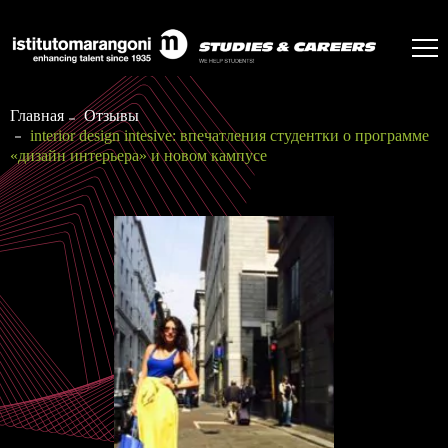
Главная
Отзывы
interior design intesive: впечатления студентки о программе
«дизайн интерьера» и новом кампусе