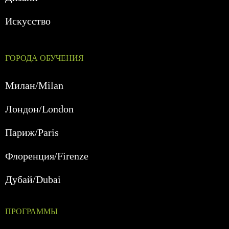
Искусство
ГОРОДА ОБУЧЕНИЯ
Милан/Milan
Лондон/London
Париж/Paris
Флоренция/Firenze
Дубай/Dubai
ПРОГРАММЫ