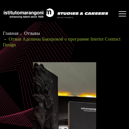
Главная
Отзывы
Отзыв Аделины Бакировой о программе Interior Contract
Design