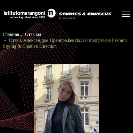
Главная
Отзывы
Отзыв Александры Преображенской о программе Fashion
Styling & Creative Direction