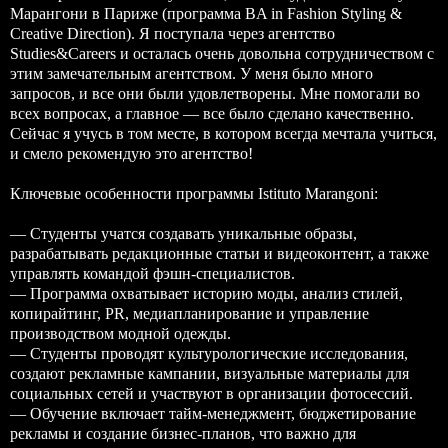
Марангони в Париже (программа BA in Fashion Styling &
Creative Direction). Я поступала через агентство
Studies&Careers и осталась очень довольна сотрудничеством с
этим замечательным агентством. У меня было много
запросов, и все они были удовлетворены. Мне помогали во
всех вопросах, а главное — все было сделано качественно.
Сейчас я учусь в том месте, в котором всегда мечтала учиться,
и смело рекомендую это агентство!
Ключевые особенности программы
Istituto Marangoni
:
— Студенты учатcя создавать уникальные образы,
разрабатывать редакционные статьи и видеоконтент, а также
управлять командой фэшн-специалистов.
— Программа охватывает историю моды, анализ стилей,
копирайтинг, PR, медиапланирование и управление
производством модной одежды.
— Студенты проводят культурологические исследования,
создают рекламные кампании, визуальные материалы для
социальных сетей и участвуют в организации фотосессий.
— Обучение включает тайм-менеджмент, бюджетирование
рекламы и создание бизнес-планов, что важно для