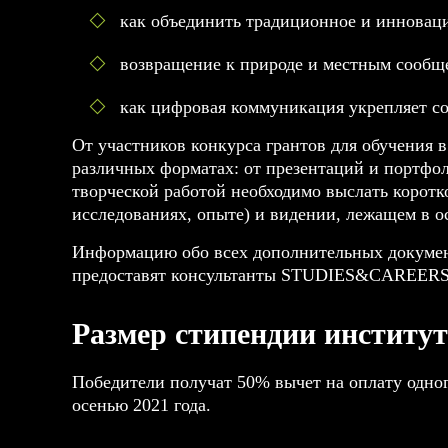
как объединить традиционное и инноваци
возвращение к природе и местным сообще
как цифровая коммуникация укрепляет с
От участников конкурса грантов для обучения в
различных форматах: от презентаций и портфо
творческой работой необходимо выслать коротко
исследованиях, опыте) и видении, лежащем в о
Информацию обо всех дополнительных документа
предоставят консультанты STUDIES&CAREERS
Размер стипендии институ
Победители получат 50% вычет на оплату одно
осенью 2021 года.