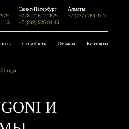
Санкт-Петербург
Алматы
2979
+7 (812) 612 2679
+7 (777) 763 07 71
11 12
+7 (999) 926 84 46
упить
Стоимость
Отзывы
Контакты
21 года
GONI И
ММЫ,