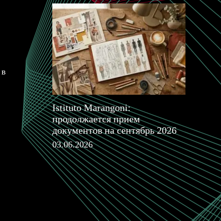
 в
Istituto Marangoni:
продолжается прием
документов на сентябрь 2026
03.06.2026