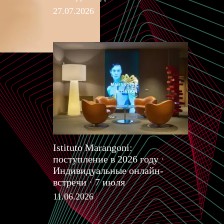
27.07.2026
Istituto Marangoni:
поступление в 2026 году ·
Индивидуальные онлайн-
встречи · 7 июля
11.06.2026