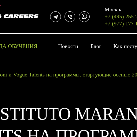
Москва
+7 (495) 255 
+7 (977) 177 
ДА ОБУЧЕНИЯ
Новости
Блог
Как пост
goni и Vogue Talents на программы, стартующие осенью 20
STITUTO MARAN
NTS НА ПРОГРА