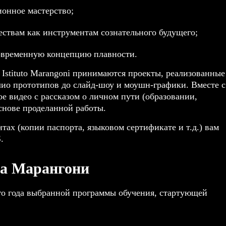
онное мастерство;
ствам как инструментам сознательного будущего;
овременную концепцию плавности.
 Istituto Marangoni принимаются проекты, реализованные
лио прототипов до слайд-шоу и моушн-графики. Вместе с
е видео с рассказом о личном пути (образовании,
снове проделанной работы.
х (копии паспорта, языковом сертификате и т.д.) вам
.
та Марангони
го года выбранной программы обучения, стартующей