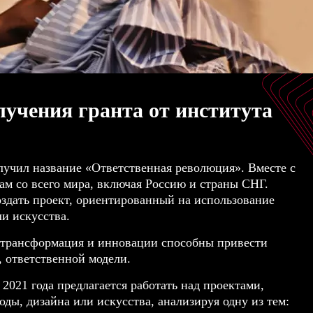
лучения гранта от института
олучил название «Ответственная революция». Вместе с
там со всего мира, включая Россию и страны СНГ.
здать проект, ориентированный на использование
и искусства.
al-трансформация и инновации способны привести
 ответственной модели.
2021 года предлагается работать над проектами,
ды, дизайна или искусства, анализируя одну из тем: