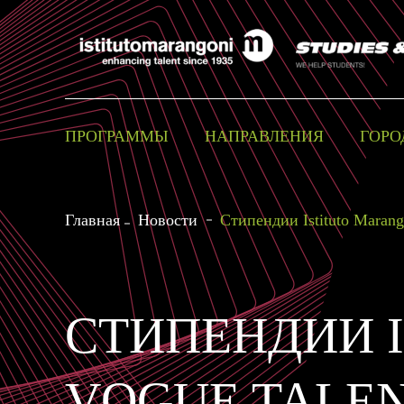
ПРОГРАММЫ
НАПРАВЛЕНИЯ
ГОРО
Главная
Новости
Стипендии Istituto Maran
СТИПЕНДИИ I
VOGUE TALE