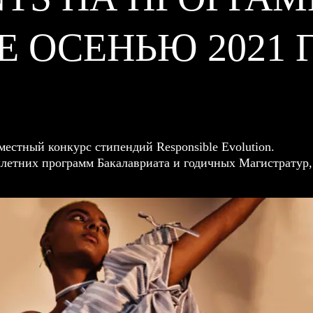
 ОСЕНЬЮ 2021 
овместный конкурс стипендий Responsible Evolution.
хлетних программ Бакалавриата и годичных Магистратур,