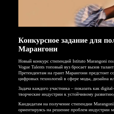
Конкурсное задание для по
Марангони
Новый конкурс стипендий Istituto Marangoni п
Vogue Talents топовый вуз бросает вызов талан
Претендентам на грант Марангони предстоит со
цифровых технологий в сфере моды, дизайна ил
Задача каждого участника – показать как digit
творческие индустрии к устойчивому развитию,
Кандидатам на получение стипендии Marangoni 
ориентируясь на решение проблем индустрии мо