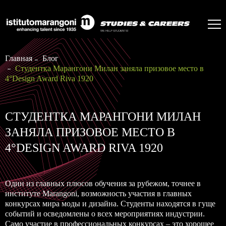
Главная
Блог
Студентка Марангони Милан заняла призовое место в
4°Design Award Riva 1920
СТУДЕНТКА МАРАНГОНИ МИЛАН
ЗАНЯЛА ПРИЗОВОЕ МЕСТО В
4°DESIGN AWARD RIVA 1920
Один из главных плюсов обучения за рубежом, точнее в
институте Marangoni, возможность участия в главных
конкурсах мира моды и дизайна. Студенты находятся в гуще
событий и осведомлены о всех мероприятиях индустрии.
Само участие в профессиональных конкурсах – это хорошее