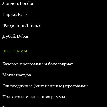
Лондон/London
Париж/Paris
Флоренция/Firenze
Дубай/Dubai
ПРОГРАММЫ
Базовые программы и бакалавриат
Магистратура
Одногодичные (интенсивные) программы
Подготовительные программы