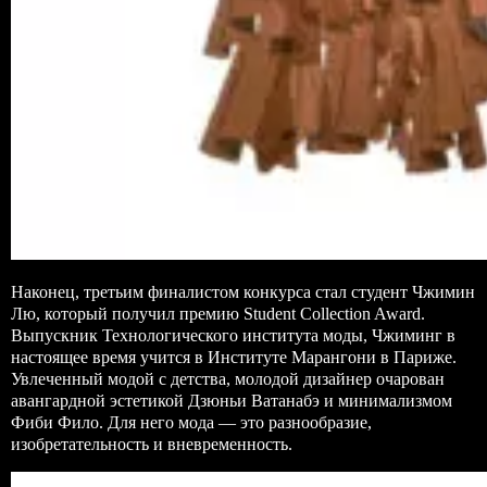
Наконец, третьим финалистом конкурса стал студент Чжимин
Лю, который получил премию Student Collection Award.
Выпускник Технологического института моды, Чжиминг в
настоящее время учится в Институте Марангони в Париже.
Увлеченный модой с детства, молодой дизайнер очарован
авангардной эстетикой Дзюньи Ватанабэ и минимализмом
Фиби Фило. Для него мода — это разнообразие,
изобретательность и вневременность.