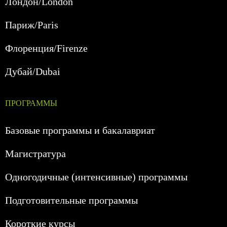
Лондон/London
Париж/Paris
Флоренция/Firenze
Дубай/Dubai
ПРОГРАММЫ
Базовые программы и бакалавриат
Магистратура
Одногодичные (интенсивные) программы
Подготовительные программы
Короткие курсы