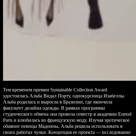
Тем временем премии Sustainable Collection Award
удостоилась Альба Видал Порту, однокурсница Изабеллы.
Альба родилась и выросла в Бразилии, где окончила
факультет дизайна одежды. В рамках программы
студенческого обмена она провела семестр в академии Esmod
Paris и влюбилась во французскую моду. Изучая эротическое
обаяние певицы Мадонны, Альба решила использовать в
своих работах чулки. Концепция ее проекта — исследование