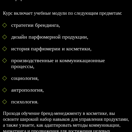
Курс включает учебные модули по следующим предметам:
стратегии брендинга,
дизайн парфюмерной продукции,
история парфюмерии и косметики,
производственные и коммуникационные
процессы,
социология,
антропология,
психология.
Проходя обучение бренд-менеджменту в косметике, вы
освоите широкий набор навыков для управления продуктами,
а также узнаете, как адаптировать методы коммуникации,
маркетинга и продвижения для достижения целевых