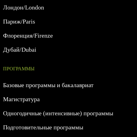
Лондон/London
Париж/Paris
Флоренция/Firenze
Дубай/Dubai
ПРОГРАММЫ
Базовые программы и бакалавриат
Магистратура
Одногодичные (интенсивные) программы
Подготовительные программы