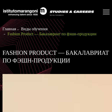
Главная
Виды обучения
Fashion Product — Бакалавриат по фэшн-продукции
FASHION PRODUCT — БАКАЛАВРИАТ
ПО ФЭШН-ПРОДУКЦИИ