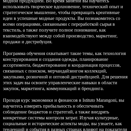
модной продукцией. Во время занятий вы научитесь
использовать творческое вдохновение, технический опыт и
стратегическое мышление, чтобы превращать креативные
идеи в успешные модные продукты. Вы познакомитесь со
всеми операциями, связанными с переработкой сырья в
текстиль, а также получите полное понимание, как
взаимодействуют между собой производство, маркетинг,
продажи и дистрибуция.
Программа обучения охватывает такие темы, как технология
конструирования и создания одежды, планирование
ассортимента, бюджетирование и координация процессов,
связанных с поиском, мерчандайзингом коллекций,
закупками, розничной и оптовой дистрибуцией. Для решения
этих задач вы освоите управленческие навыки в области
закупок, маркетинга, коммуникаций и брендинга.
Проходя курс экономики и финансов в Istituto Marangoni, вы
научитесь измерять прибыльность и обеспечивать
соблюдение бюджетов и стратегий, а также внедрять
конкретные системы контроля затрат. Изучая культурные,
социальные и исторические аспекты моды, вы узнаете, как
тенденций и события в разных странах влияют на показатели