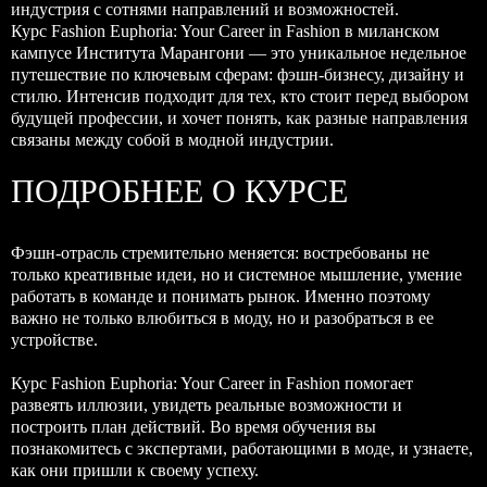
индустрия с сотнями направлений и возможностей.
Курс Fashion Euphoria: Your Career in Fashion в миланском
кампусе Института Марангони — это уникальное недельное
путешествие по ключевым сферам: фэшн-бизнесу, дизайну и
стилю. Интенсив подходит для тех, кто стоит перед выбором
будущей профессии, и хочет понять, как разные направления
связаны между собой в модной индустрии.
ПОДРОБНЕЕ О КУРСЕ
Фэшн-отрасль стремительно меняется: востребованы не
только креативные идеи, но и системное мышление, умение
работать в команде и понимать рынок. Именно поэтому
важно не только влюбиться в моду, но и разобраться в ее
устройстве.
Курс Fashion Euphoria: Your Career in Fashion помогает
развеять иллюзии, увидеть реальные возможности и
построить план действий. Во время обучения вы
познакомитесь с экспертами, работающими в моде, и узнаете,
как они пришли к своему успеху.