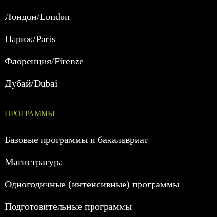
Лондон/London
Париж/Paris
Флоренция/Firenze
Дубай/Dubai
ПРОГРАММЫ
Базовые программы и бакалавриат
Магистратура
Одногодичные (интенсивные) программы
Подготовительные программы