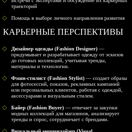
Встречи с экспертами и обсуждение их карьерных
траекторий
Помощь в выборе личного направления развития
КАРЬЕРНЫЕ ПЕРСПЕКТИВЫ
Дизайнер одежды (Fashion Designer)
—
придумывает и разрабатывает одежду от эскизов
до готовых коллекций, учитывая тренды,
материалы и технологии.
Фэшн-стилист (Fashion Stylist)
— создает образы
для фотосессий, показов, рекламных кампаний
или персональных клиентов, работая с одеждой,
аксессуарами и визуальным стилем.
Байер (Fashion Buyer)
— отвечает за закупки
модных коллекций для магазинов, анализирует
тренды и спрос, сотрудничает с брендами.
Визуальный мерчендайзер (Visual