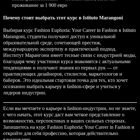
проживание за 1 900 евро
Почему стоит выбрать этот курс в Istituto Marangoni
Выбирая курс Fashion Euphoria: Your Career in Fashion в Istituto
Marangoni, студенты получают доступ к уникальной
образовательной среде, сочетающей престиж,
международную экспертизу и практический подход.
Институт Марангони имеет тесные связи с индустрией моды,
благодаря чему участники курса знакомятся с актуальными
тенденциями и получают знания из первых рук — от
практикующих дизайнеров, стилистов, маркетологов и
байеров. Это идеальная стартовая точка для тех, кто хочет
осознанно выбрать карьеру в fashion-сфере и учиться у
лидеров индустрии.
Если вы мечтаете о карьере в fashion-индустрии, но не знаете,
с чего начать, этот курс даст вам четкое представление о
возможностях, перспективах и ваших сильных сторонах.
Запишитесь на курс Fashion Euphoria: Your Career in Fashion и
откройте для себя профессию, которая действительно
вдохновляет.