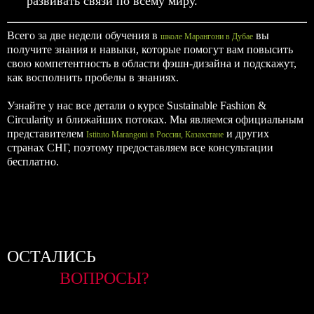
развивать связи по всему миру.
Всего за две недели обучения в
вы
школе Марангони в Дубае
получите знания и навыки, которые помогут вам повысить
свою компетентность в области фэшн-дизайна и подскажут,
как восполнить пробелы в знаниях.
Узнайте у нас все детали о курсе Sustainable Fashion &
Circularity и ближайших потоках. Мы являемся официальным
представителем
и других
Istituto Marangoni в России, Казахстане
странах СНГ, поэтому предоставляем все консультации
бесплатно.
ОСТАЛИСЬ
ВОПРОСЫ?