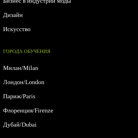
Бизнес в индустрии моды
Дизайн
Искусство
ГОРОДА ОБУЧЕНИЯ
Милан/Milan
Лондон/London
Париж/Paris
Флоренция/Firenze
Дубай/Dubai