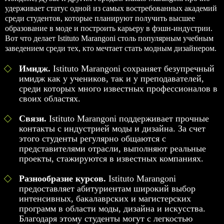
удерживает статус одной из самых востребованных академий
среди студентов, которые планируют получить высшее
образование в моде и построить карьеру в фэшн-индустрии.
Вот что делает Istituto Marangoni столь популярным учебным
заведением среди тех, кто мечтает стать модным дизайнером.
Имидж.
Istituto Marangoni сохраняет безупречный
имидж как у учеников, так и у преподавателей,
среди которых много известных профессионалов в
своих областях.
Связи.
Istituto Marangoni поддерживает прочные
контакты с индустрией моды и дизайна. За счет
этого студенты регулярно общаются с
представителями отрасли, выполняют реальные
проекты, стажируются в известных компаниях.
Разнообразие курсов.
Istituto Marangoni
предоставляет абитуриентам широкий выбор
интенсивных, бакалаврских и магистерских
программ в области моды, дизайна и искусства.
Благодаря этому студенты могут с легкостью