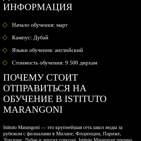
ИНФОРМАЦИЯ
Начало обучения: март
Кампус: Дубай
Языки обучения: английский
Стоимость обучения: 9 500 дирхам
ПОЧЕМУ СТОИТ
ОТПРАВИТЬСЯ НА
ОБУЧЕНИЕ В ISTITUTO
MARANGONI
Istituto Marangoni — это крупнейшая сеть школ моды за
рубежом с филиалами в Милане, Флоренции, Париже,
Лондоне, Дубае и других городах. Istituto Marangoni прочно