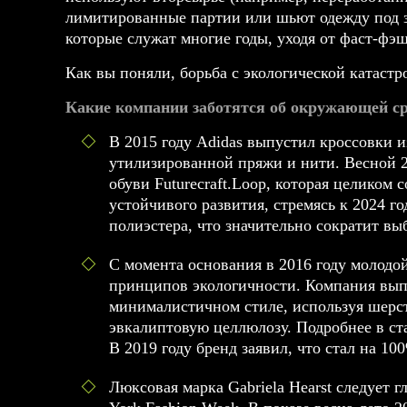
лимитированные партии или шьют одежду под з
которые служат многие годы, уходя от фаст-фэ
Как вы поняли, борьба с экологической катаст
Какие компании заботятся об окружающей ср
В 2015 году Adidas выпустил кроссовки и
утилизированной пряжи и нити. Весной 2
обуви Futurecraft.Loop, которая целиком 
устойчивого развития, стремясь к 2024 г
полиэстера, что значительно сократит вы
С момента основания в 2016 году молодо
принципов экологичности. Компания вып
минималистичном стиле, используя шерс
эвкалиптовую целлюлозу. Подробнее в ста
В 2019 году бренд заявил, что стал на 1
Люксовая марка Gabriela Hearst следует 