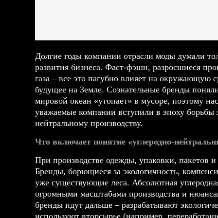
Долгие годы компании отрасли моды думали то
развития бизнеса. Фаст-фэшн, разросшиеся про
газа – все это пагубно влияет на окружающую 
будущее на Земле. Сознательные бренды поняли
мировой океан «утопает» в мусоре, поэтому на
уважаемые компании вступили в эпоху борьбы з
нейтральному производству.
Что включает понятие «углеродно-нейтраль
При производстве одежды, упаковки, пакетов и
Бренды, борющиеся за экологичность, компенси
уже существующие леса. Абсолютная углеродная
огромными масштабами производства и нюанса
бренды идут дальше – разрабатывают экологич
используют вторсырье (например, переработанн