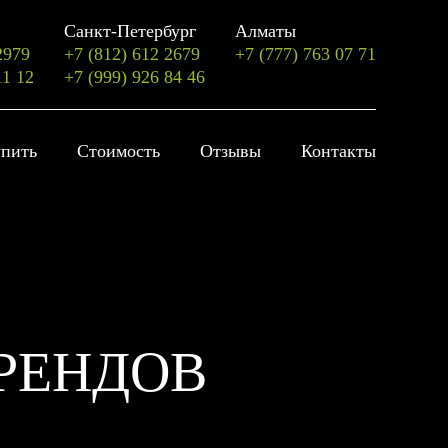
Санкт-Петербург
Алматы
2979
+7 (812) 612 2679
+7 (777) 763 07 71
11 12
+7 (999) 926 84 46
упить
Стоимость
Отзывы
Контакты
БРЕНДОВ