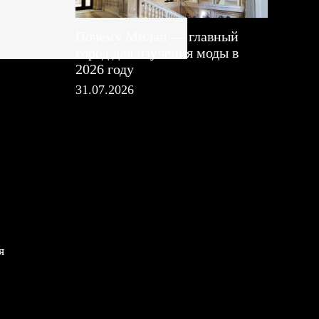
Почему Милан — главный
город для изучения моды в
2026 году
31.07.2026
я