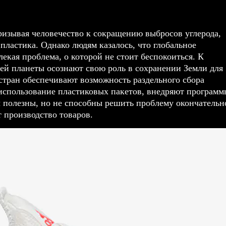
призывая человечество к сокращению выбросов углерода,
 пластика. Однако людям казалось, что глобальное
лекая проблема, о которой не стоит беспокоиться. К
лей планеты осознают свою роль в сохранении Земли для
стран обеспечивают возможность раздельного сбора
 использование пластиковых пакетов, внедряют программ
ы полезны, но не способны решить проблему окончательн
 производство товаров.