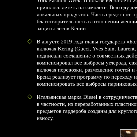
York Fashion Week. В показе весна-лето 
пришлось лететь на самолете. Всю еду д
локальных продуктов. Часть средств от 
благотворительность в отношении женщин
защиты лесов Кении.
В августе 2019 года главы государств «Б
включая Kering (Gucci, Yves Saint Laurent,
подписали соглашение о совместных дейс
компенсировал все выбросы углерода, св
включая перевозки, размещение гостей и
Бренд реализует программу по переходу н
компенсировать все выбросы парниковых 
Итальянская марка Diesel в сотрудничест
в частности, из переработанных пластик
предметов гардероба созданы для кругло
износу.