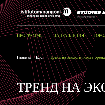
ПРОГРАММЫ
НАПРАВЛЕНИЯ
ГОРО
Главная
Блог
Тренд на экологичность брен
ТРЕНД НА Э