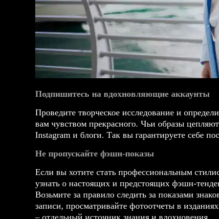
Подпишитесь на вдохновляющие аккаунты
Проведите творческое исследование и определи
вам чувством прекрасного. Чьи образы цепляю
Instagram и блоги. Так вы гарантируете себе п
Не пропускайте фэшн-показы
Если вы хотите стать профессиональным
стили
узнать о настоящих и предстоящих фэшн-тенден
Возьмите за правило следить за показами знак
записи, просматривайте фотоотчеты в изданиях
– отдельный источник знания и вдохновения.