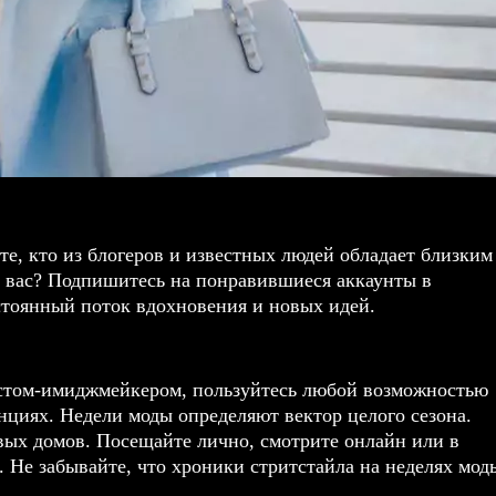
те, кто из блогеров и известных людей обладает близким
т вас? Подпишитесь на понравившиеся аккаунты в
остоянный поток вдохновения и новых идей.
стом-имиджмейкером
, пользуйтесь любой возможностью
циях. Недели моды определяют вектор целого сезона.
овых домов. Посещайте лично, смотрите онлайн или в
. Не забывайте, что хроники стритстайла на неделях мод