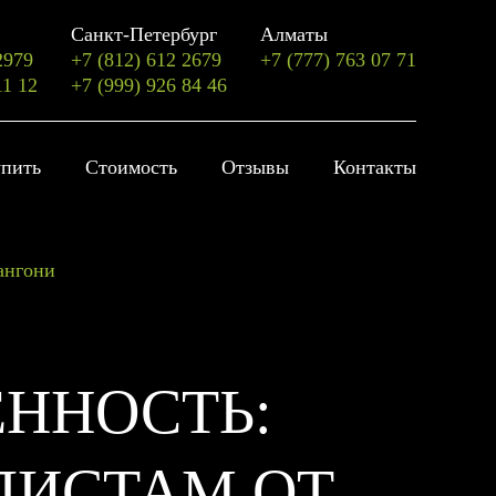
Санкт-Петербург
Алматы
2979
+7 (812) 612 2679
+7 (777) 763 07 71
11 12
+7 (999) 926 84 46
упить
Стоимость
Отзывы
Контакты
ангони
ЕННОСТЬ:
ЛИСТАМ ОТ