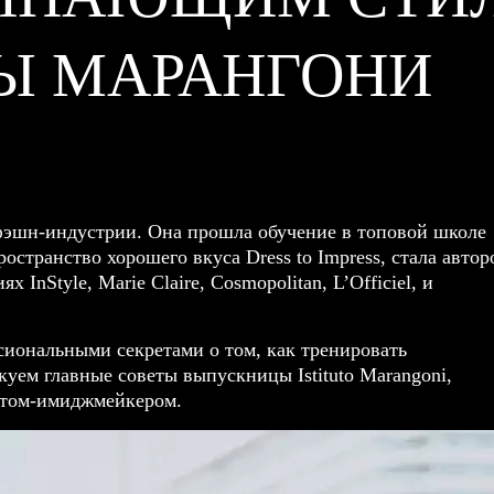
Ы МАРАНГОНИ
фэшн-индустрии. Она прошла обучение в топовой школе
остранство хорошего вкуса Dress to Impress, стала автор
 InStyle, Marie Claire, Cosmopolitan, L’Officiel, и
ссиональными секретами о том, как тренировать
уем главные советы выпускницы Istituto Marangoni,
истом-имиджмейкером.