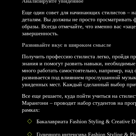
Анализируйте увиденное
Еще один совет для начинающих стилистов – н
деталям. Вы должны не просто просматривать ф
образы. Всегда отмечайте, что именно вас «зац
завершенность.
Развивайте вкус в широком смысле
Получить профессию стилиста легко, пройдя п
знания и помогут развить навыки, необходимые
много работать самостоятельно, например, над
развивается под влиянием прослушанной музы
увиденных мест. Каждый сделанный выбор приб
Все еще решаете, куда пойти учиться на стил
Марангони – проводит набор студентов на прог
рамках:
Бакалавриата Fashion Styling & Creative Di
Годичного интенсива Fashion Styling & Ph