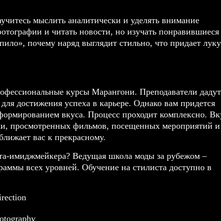
аучитесь мыслить аналитически и уделять внимание
отографии и читать новости, но изучать понравившиеся
епило», почему наряд выглядит стильно, что придает луку
рофессиональные курсы Марангони. Преподаватели дадут
 для достижения успеха в карьере. Однако вам придется
 формированием вкуса. Процесс проходит комплексно. Вк
ки, просмотренных фильмов, посещенных мероприятий и
лижает вас к прекрасному.
иста-имиджмейкера? Ведущая школа моды за рубежом –
раммы всех уровней. Обучение на стилиста доступно в
rection
otography