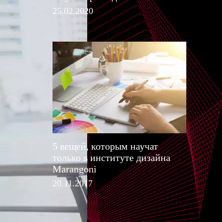
25.02.2020
5 вещей, которым научат
только в институте дизайна
Marangoni
20.11.2017