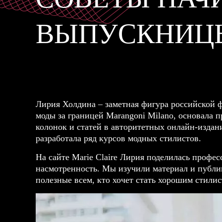
ВЫПУСКНИЦ
Лирия Холдина – заметная фигура российской 
моды за границей Marangoni Milano, основала пр
колонок и статей в авторитетных онлайн-изданиях
разработала ряд курсов модных стилистов.
На сайте Marie Claire Лирия поделилась профе
насмотренность. Мы изучили материал и публик
полезные всем, кто хочет стать хорошим стил