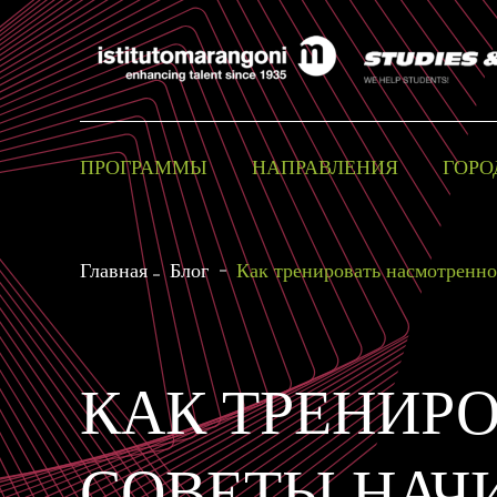
ПРОГРАММЫ
НАПРАВЛЕНИЯ
ГОРО
Главная
Блог
Как тренировать насмотренн
КАК ТРЕНИР
СОВЕТЫ НАЧ