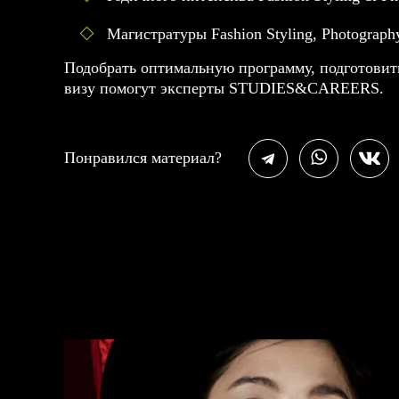
Магистратуры Fashion Styling, Photograph
Подобрать оптимальную программу, подготовит
визу помогут эксперты
STUDIES&CAREERS
.
Понравился материал?