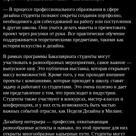
— В процессе профессионального образования в сфере
дизайна студенты познают секреты создания портфолио,
необходимого для собеседований на работу или поступления
в другие школы. Они учатся делать макеты и презентовать
проект через рисунки от руки. Все практическое обучение
поддерживается теоретическими предметами, такими как
история искусства и дизайна.
В рамках программы Бакалавриата студенты могут
участвовать в разнообразных мероприятиях, самое важное —
выпускное шоу. Это публичная выставка, которая открывает
массу возможностей. Кроме того, у нас проходят внешние
проекты с компаниями, которые приходят в школу, ставят
задачу и работают со студентами. Это очень полезно и дает
им представление о том, что происходит в индустрии.
Студенты также участвуют в конкурсах, мастер-классах и
конференциях, и у них есть возможность быть частью
важных событий отрасли, как Неделя Дизайна в Милане.
Дизайнер интерьера — профессия, охватывающая
разнообразные аспекты и навыки, по этой причине для них
открыты многообразные карьерные пути. Студенты могут