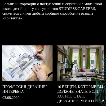
Больше информации о поступлении и обучении в миланской
школе дизайна — у консультантов STUDIES&CAREERS,
свяжитесь с ними любым удобным способом из раздела
«
Контакты
».
ПРОФЕССИЯ ДИЗАЙНЕР
10 ВЕЩЕЙ, КОТОРЫЕ ВЫ
ИНТЕРЬЕРА
ДОЛЖНЫ ЗНАТЬ, ЕСЛИ
ХОТИТЕ СТАТЬ
03.08.2020
ДИЗАЙНЕРОМ ИНТЕРЬЕР