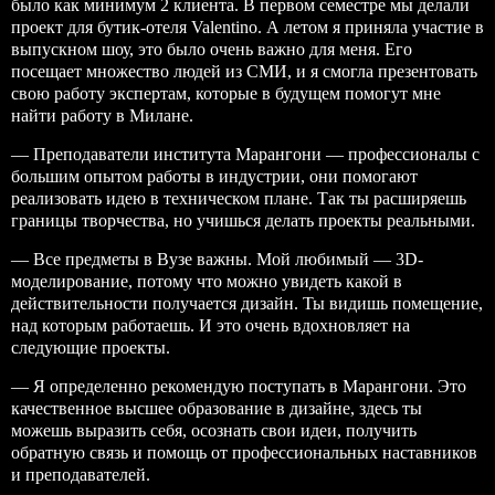
было как минимум 2 клиента. В первом семестре мы делали
проект для бутик-отеля Valentino. А летом я приняла участие в
выпускном шоу, это было очень важно для меня. Его
посещает множество людей из СМИ, и я смогла презентовать
свою работу экспертам, которые в будущем помогут мне
найти работу в Милане.
— Преподаватели института Марангони — профессионалы с
большим опытом работы в индустрии, они помогают
реализовать идею в техническом плане. Так ты расширяешь
границы творчества, но учишься делать проекты реальными.
— Все предметы в Вузе важны. Мой любимый — 3D-
моделирование, потому что можно увидеть какой в
действительности получается дизайн. Ты видишь помещение,
над которым работаешь. И это очень вдохновляет на
следующие проекты.
— Я определенно рекомендую поступать в Марангони. Это
качественное высшее образование в дизайне, здесь ты
можешь выразить себя, осознать свои идеи, получить
обратную связь и помощь от профессиональных наставников
и преподавателей.