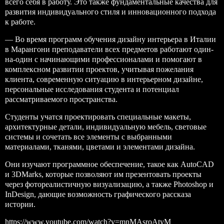
всего себя в работу. Это также фундаментальные качества для
развития индивидуального стиля и инновационного подхода
к работе.
— Во время программ обучения дизайну интерьера в Италии
в Марангони преподаватели всех предметов работают один-
на-один с начинающими профессионалами и помогают в
комплексном развитии проектов, учитывая пожелания
клиента, современную ситуацию в интерьерном дизайне,
персональные исследования студента и потенциал
рассматриваемого пространства.
Студенты учатся проектировать специальные макеты,
архитектурные детали, индивидуальную мебель, световые
системы и сочетать все элементы с выбранными
материалами, тканями, цветами и элементами дизайна.
Они изучают программное обеспечение, такое как AutoCAD
и 3DMarks, которые позволяют им презентовать проекты
через фотореалистичную визуализацию, а также Photoshop и
InDesign, дающие возможность графического рассказа
истории.
https://www.youtube.com/watch?v=mnMAsroAtyM