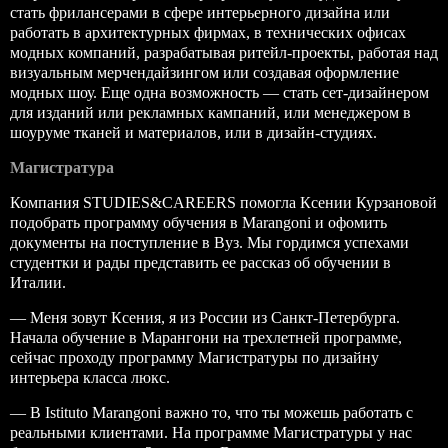
стать фрилансерами в сфере интерьерного дизайна или
работать в архитектурных фирмах, в технических офисах
модных компаний, разрабатывая ритейл-проекты, работая над
визуальным мерчендайзингом или создавая оформление
модных шоу. Еще одна возможность — стать сет-дизайнером
для изданий или рекламных кампаний, или менеджером в
шоуруме тканей и материалов, или в дизайн-студиях.
Магистратура
Компания STUDIES&CAREERS помогла Ксении Курзановой
подобрать программу обучения в Marangoni и офомить
документы на поступление в Вуз. Мы гордимся успехами
студентки и рады представить ее рассказ об обучении в
Италии.
— Меня зовут Ксения, я из России из Санкт-Петербурга.
Начала обучение в Марангони на трехлетней программе,
сейчас проходу программу
Магистратуры по дизайну
интерьера класса люкс
.
— В Istituto Marangoni важно то, что ты можешь работать с
реальными клиентами. На программе Магистратуры у нас