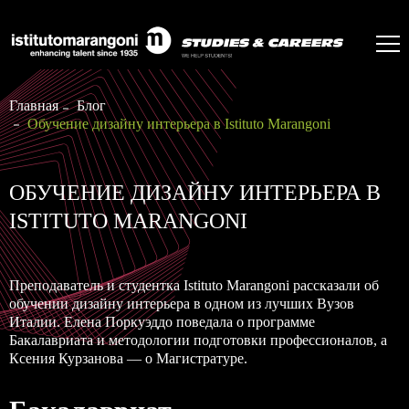
Главная
Блог
Обучение дизайну интерьера в Istituto Marangoni
ОБУЧЕНИЕ ДИЗАЙНУ ИНТЕРЬЕРА В
ISTITUTO MARANGONI
Преподаватель и студентка Istituto Marangoni рассказали об
обучении дизайну интерьера в одном из лучших Вузов
Италии. Елена Поркуэддо поведала о программе
Бакалавриата и методологии подготовки профессионалов, а
Ксения Курзанова — о Магистратуре.