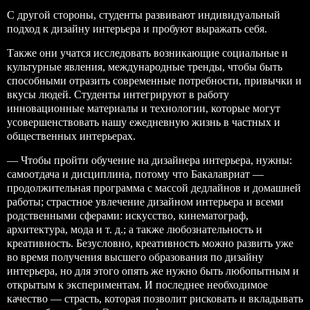
С другой стороны, студенты развивают индивидуальный
подход к дизайну интерьера и пробуют выражать себя.
Также они учатся исследовать возникающие социальные и
культурные явления, международные тренды, чтобы быть
способными отразить современные потребности, привычки и
вкусы людей. Студенты интегрируют в работу
инновационные материалы и технологии, которые могут
усовершенствовать нашу ежедневную жизнь в частных и
общественных интерьерах.
— Чтобы пройти обучение на дизайнера интерьера, нужны:
самоотдача и дисциплина, потому что Бакалавриат —
продолжительная программа с массой дедлайнов и домашней
работы; страстное увлечение дизайном интерьера и всеми
родственными сферами: искусство, кинематограф,
архитектура, мода и т. д.; а также любознательность и
креативность. Безусловно, креативность можно развить уже
во время получения высшего образования по дизайну
интерьера, но для этого опять же нужно быть любопытным и
открытым к экспериментам. И последнее необходимое
качество — страсть, которая позволит рисковать и вкладывать