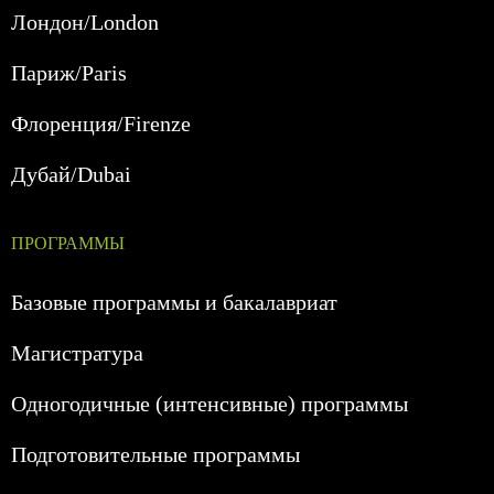
Лондон/London
Париж/Paris
Флоренция/Firenze
Дубай/Dubai
ПРОГРАММЫ
Базовые программы и бакалавриат
Магистратура
Одногодичные (интенсивные) программы
Подготовительные программы