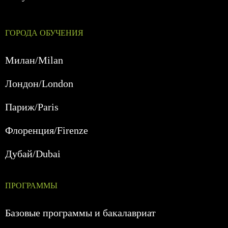
ГОРОДА ОБУЧЕНИЯ
Милан/Milan
Лондон/London
Париж/Paris
Флоренция/Firenze
Дубай/Dubai
ПРОГРАММЫ
Базовые программы и бакалавриат