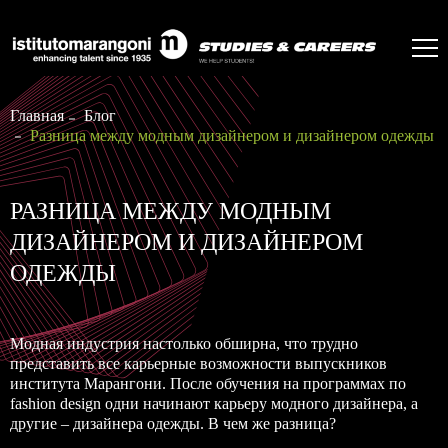
Главная
Блог
Разница между модным дизайнером и дизайнером одежды
РАЗНИЦА МЕЖДУ МОДНЫМ
ДИЗАЙНЕРОМ И ДИЗАЙНЕРОМ
ОДЕЖДЫ
Модная индустрия настолько обширна, что трудно
представить все карьерные возможности выпускников
института Марангони. После обучения на программах по
fashion design одни начинают карьеру модного дизайнера, а
другие – дизайнера одежды. В чем же разница?