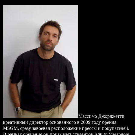
Массимо Джорджетти,
креативный директор основанного в 2009 году бренда
MSGM, сразу завоевал расположение прессы и покупателей.
В рамках обучения он призывает студентов Istituto Marangoni