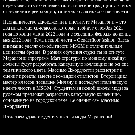
переосмыслить известные стилистические традиции с учетом
стремления к революции, типичного для нового тысячелетия.
Наставничество Джорджетти в институте Марангони – это
два цикла мастер-классов, которые пройдут с ноября 2021
года до конца марта 2022 года и с середины февраля до конца
мая 2022 года. Тема первой части – Genderfluor fashion. Здесь
внимание уделят самобытности MSGM и отличительным
ценностям бренда. В рамках обучения студенты института
Марангони (программ Магистратуры по модному дизайну)
должны будут разработать капсульную коллекцию на основе
тематического цвета. Массимо Джорджетти рассмотрит и
оценит проекты вместе с командой стилистов. Второй цикл
мастер-классов посвящен Милану и исследует итальянскую
идентичность в MSGM. Студентам знаковой школы моды за
рубежом предложат разработать капсульную коллекцию,
основанную на городской теме. Ее оценит сам Массимо
Джорджетти.
Пожелаем удачи студентам школы моды Марангони!