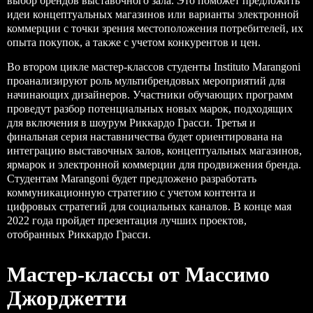
выбор брендов выставочного зала. Это поможет предложить
идеи концептуальных магазинов или варианты электронной
коммерции с точки зрения местоположения потребителей, их
опыта покупок, а также с учетом конкурентов и цен.
Во втором цикле мастер-классов студенты Instituto Marangoni
проанализируют роль мультибрендовых мероприятий для
начинающих дизайнеров. Участники обучающих программ
проведут разбор потенциальных новых марок, подходящих
для включения в шоурум Риккардо Грасси. Третья и
финальная серия наставничества будет ориентирована на
интеграцию выставочных залов, концептуальных магазинов,
ярмарок и электронной коммерции для продвижения бренда.
Студентам Marangoni будет предложено разработать
коммуникационную стратегию с учетом контента и
цифровых стратегий для социальных каналов. В конце мая
2022 года пройдет презентация лучших проектов,
отобранных Риккардо Грасси.
Мастер-классы от Массимо
Джорджетти