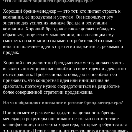
Что отличает хорошего бренд-менеджера?
Хороший бренд-менеджер — это тот, кто питает страсть к
компании, ее продуктам и услугам. Он использует эту
энергию для усиления имиджа бренда и репутации
компании. Хороший брендолог также должен обладать
образным, творческим мышлением, позволяющим ему
смотреть на компанию глазами потребителя. Это помогает
вносить полезные идеи в стратегии маркетинга, рекламы и
продаж.
Хороший специалист по бренд-менеджменту должен уметь
выявлять потенциальные ошибки в своих идеях и адекватно
их исправлять. Профессионалы обладают способностью
признавать, что конкретная идея или инициатива не
сработала, поэтому нужно сосредоточиться на разработке
более совершенной стратегии продвижения.
На что обращают внимание в резюме бренд-менеджера?
При просмотре резюме кандидата на должность бренд-
менеджера рекрутеры оценивают не только соответствие
квалификации, но и черты характера, которые требуются для
этой позиции. Ценятся люди, интересующиеся инновациями,